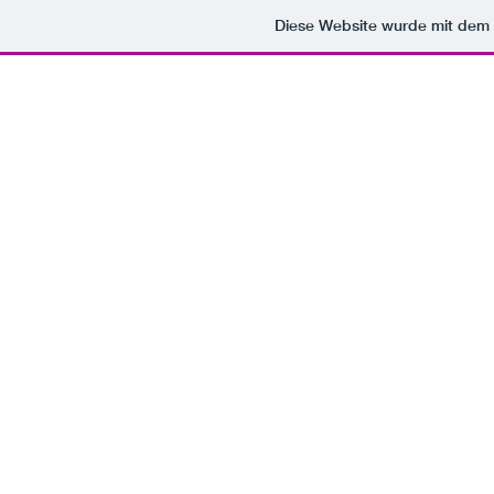
Diese Website wurde mit de
home
über uns