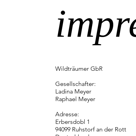
impr
Wildträumer GbR
Gesellschafter:
Ladina Meyer
Raphael Meyer​
Adresse:
Erbersdobl 1
94099 Ruhstorf an der Rott