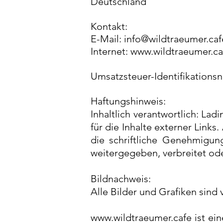
Deutschland
Kontakt:
E-Mail:
info@wildtraeumer.caf
Internet:
www.wildtraeumer.ca
Umsatzsteuer-Identifikations
Haftungshinweis:
Inhaltlich verantwortlich: La
für die Inhalte externer Link
die schriftliche Genehmigun
weitergegeben, verbreitet od
Bildnachweis:
Alle Bilder und Grafiken sind
www.wildtraeumer.cafe
ist ei