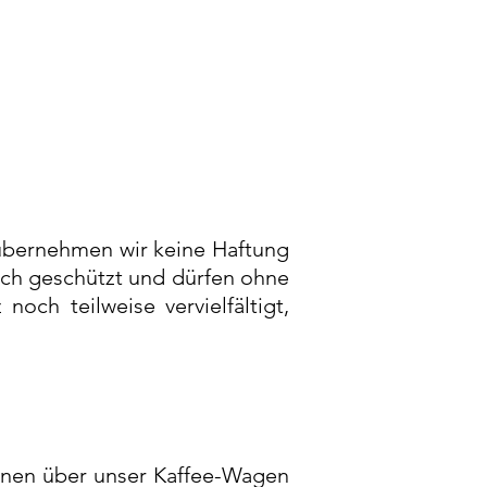
l übernehmen wir keine Haftung
lich geschützt und dürfen ohne
ch teilweise vervielfältigt,
tionen über unser Kaffee-Wagen