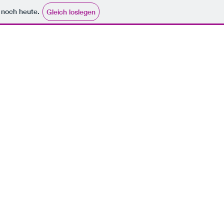
e noch heute.
Gleich loslegen
termine
kontakt