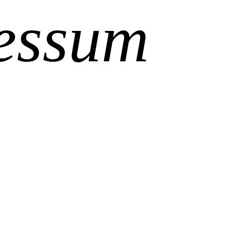
essum