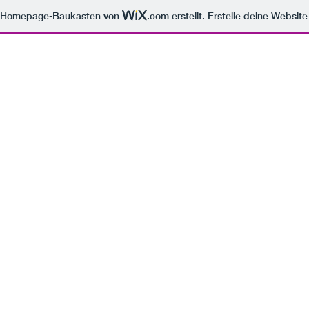
m Homepage-Baukasten von
.com
erstellt. Erstelle deine Websit
instagram
catering