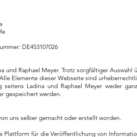
e
fe
nummer:​ DE453107026
dina und Raphael Meyer. Trotz sorgfältiger Auswah
s. Alle Elemente dieser Webseite sind urheberrecht
g seitens Ladina und Raphael Meyer weder ganz no
er gespeichert werden.
 von uns selber gemacht oder erstellt worden.
ne Plattform für die Veröffentlichung von Informa